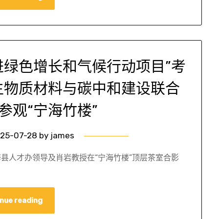
进绿色增长和气候行动项目”考
生物质材料与碳中和建设联合
参观“宁海竹楼”
25-07-28
by
james
县人才办领导及肖岩教授在“宁海竹楼”顶层茶室合影
nue reading