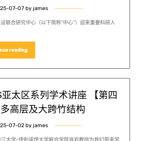
25-07-07
by
james
设联合研究中心（以下简称“中心”）迎来重要科研人
nue reading
ES亚太区系列学术讲座 【第四
—多高层及大跨竹结构
25-07-02
by
james
0，浙江大学-伊利诺伊大学联合学院肖岩教授为我们带来学