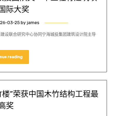
国际大奖
26-03-25
by
james
和建设联合研究中心协同宁海城投集团建筑设计院主导
nue reading
竹楼”荣获中国木竹结构工程最
高奖