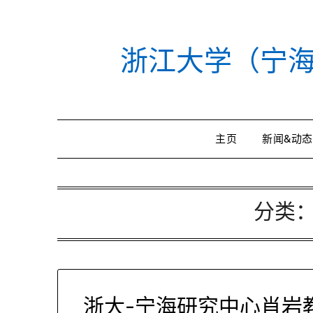
Skip
to
content
浙江大学（宁
主页
新闻&动态
分类
浙大-宁海研究中心肖岩