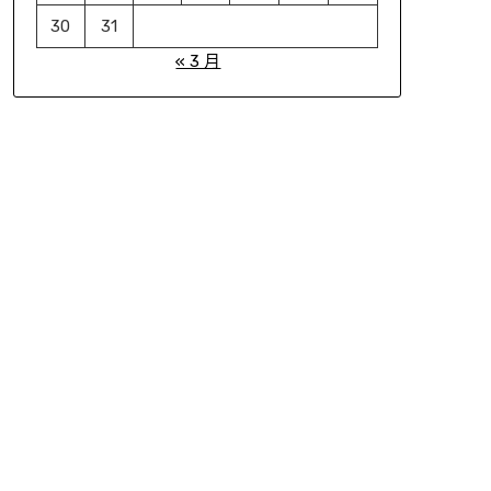
30
31
« 3 月