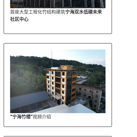
首座大型工程化竹结构建筑
宁海双水低碳未来
社区中心
“宁海竹楼”
视频介绍