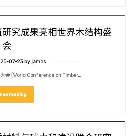
筑研究成果亮相世界木结构盛
会
25-07-23
by
james
rld Conference on Timber…
nue reading