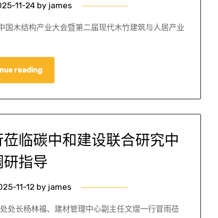
025-11-24
by
james
二届中国木结构产业大会暨第二届现代木竹建筑与人居产业
nue reading
行莅临碳中和建设联合研究中
调研指导
025-11-12
by
james
科技处处长杨林福、建材管理中心副主任文熠一行冒雨莅