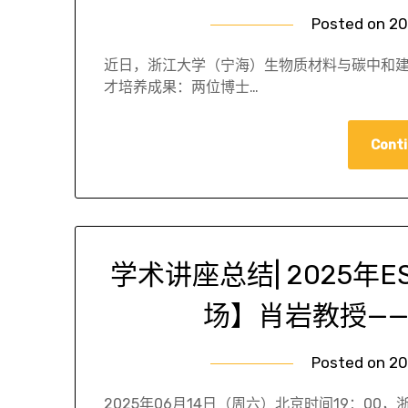
Posted on
20
近日，浙江大学（宁海）生物质材料与碳中和建
才培养成果：两位博士…
Conti
学术讲座总结| 2025年
场】肖岩教授—
Posted on
20
2025年06月14日（周六）北京时间19：0