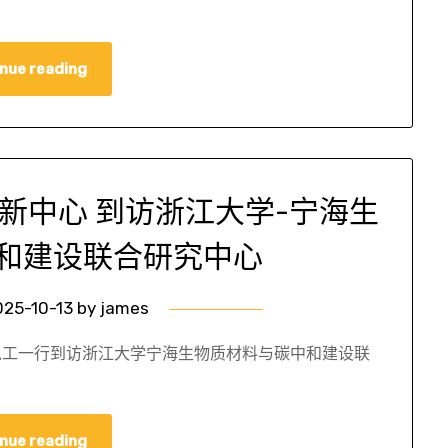
nue reading
新中心 到访浙江大学-宁海生
和建设联合研究中心
025-10-13
by
james
总工一行到访浙江大学宁海生物质材料与碳中和建设联
nue reading