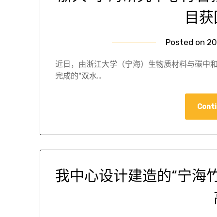
目获
Posted on
20
近日，由浙江大学（宁海）生物质材料与碳中
完成的"双水…
Conti
我中心设计建造的“宁海