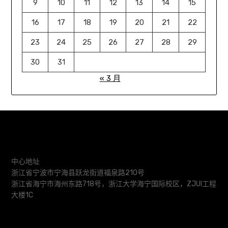
9
10
11
12
13
14
15
16
17
18
19
20
21
22
23
24
25
26
27
28
29
30
31
« 3 月
中心地址
浙江省宁波市宁海县跃龙街道福泉路210号
浙江省海宁市海州东路718号，浙江大学海宁国际校区，ZJUI工程
大楼1C