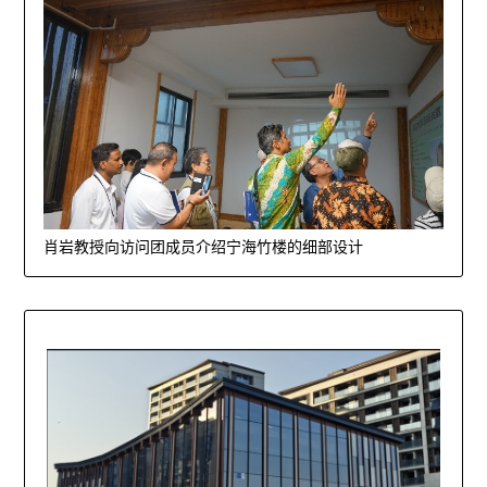
肖岩教授向访问团成员介绍宁海竹楼的细部设计