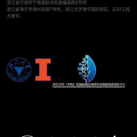
浙江省宁波市宁海县跃龙街道福泉路210号
浙江省海宁市海州东路718号，浙江大学海宁国际校区，ZJUI工程
大楼1C