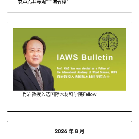
究中心并参观“宁海竹楼”
肖岩教授入选国际木材科学院Fellow
2026 年 8 月