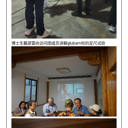
博士生戴邵雷向访问团成员讲解glubam柱的足尺试验