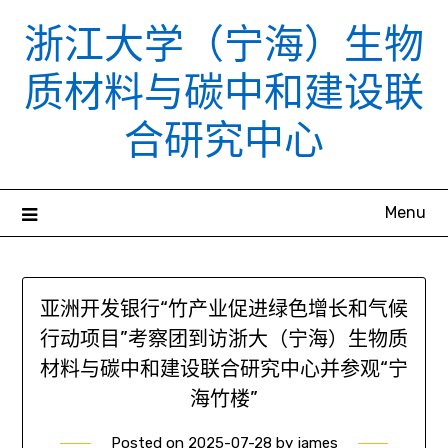
Skip
浙江大学（宁海）生物
to
content
质材料与碳中和建设联
合研究中心
Menu
亚洲开发银行“竹产业促进绿色增长和气候
行动项目”考察团到访浙大（宁海）生物质
材料与碳中和建设联合研究中心并参观“宁
海竹楼”
Posted on
2025-07-28
by
james