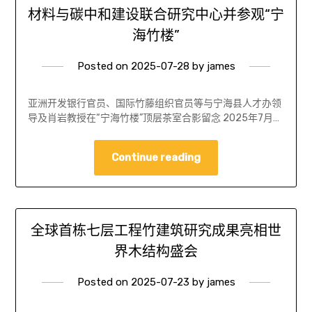
材料与碳中和建设联合研究中心并参观“宁
海竹楼”
Posted on
2025-07-28
by
james
亚洲开发银行官员、国际竹藤组织官员等与宁海县人才办领
导及肖岩教授在“宁海竹楼”顶层茶室合影留念 2025年7月…
Continue reading
全球首栋七层工程竹建筑研究成果亮相世
界木结构盛会
Posted on
2025-07-23
by
james