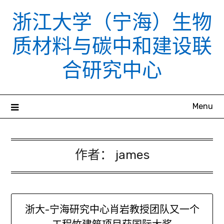
Skip
浙江大学（宁海）生物
to
content
质材料与碳中和建设联
合研究中心
Menu
作者：
james
浙大-宁海研究中心肖岩教授团队又一个