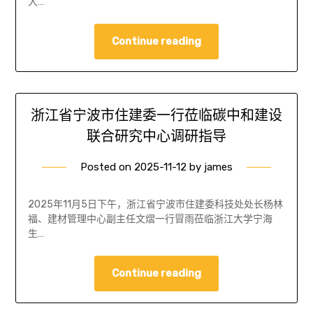
大…
Continue reading
浙江省宁波市住建委一行莅临碳中和建设
联合研究中心调研指导
Posted on
2025-11-12
by
james
2025年11月5日下午，浙江省宁波市住建委科技处处长杨林
福、建材管理中心副主任文熠一行冒雨莅临浙江大学宁海
生…
Continue reading