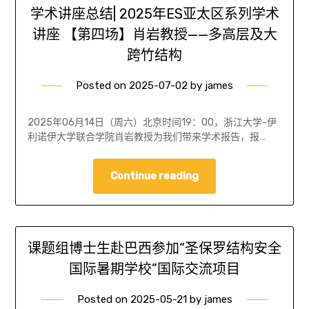
学术讲座总结| 2025年ES亚太区系列学术
讲座 【第四场】肖岩教授——多高层及大
跨竹结构
Posted on
2025-07-02
by
james
2025年06月14日（周六）北京时间19：00，浙江大学-伊
利诺伊大学联合学院肖岩教授为我们带来学术报告，报…
Continue reading
课题组博士生赴巴西参加“圣保罗结构安全
国际暑期学校”国际交流项目
Posted on
2025-05-21
by
james