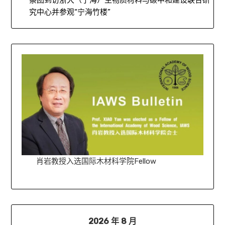
察团到访浙大（宁海）生物质材料与碳中和建设联合研
究中心并参观“宁海竹楼”
肖岩教授入选国际木材科学院Fellow
2026 年 8 月