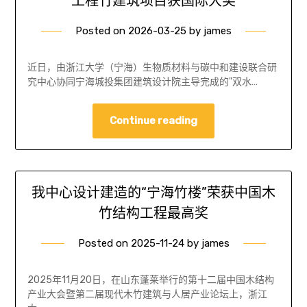
工程竹建筑项目获国际大奖
Posted on
2026-03-25
by
james
近日，由浙江大学（宁海）生物质材料与碳中和建设联合研
究中心协同宁海城投集团建筑设计院主导完成的"双水…
Continue reading
我中心设计建造的“宁海竹楼”荣获中国木
竹结构工程最高奖
Posted on
2025-11-24
by
james
2025年11月20日，在山东蓬莱举行的第十二届中国木结构
产业大会暨第二届现代木竹建筑与人居产业论坛上，浙江