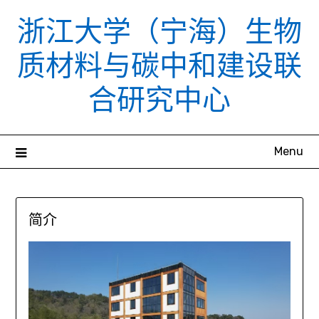
Skip
浙江大学（宁海）生物
to
content
质材料与碳中和建设联
合研究中心
Menu
简介