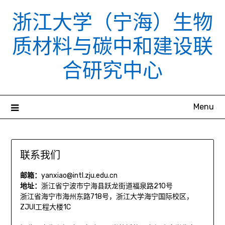
Skip
浙江大学（宁海）生物
to
content
质材料与碳中和建设联
合研究中心
Menu
联系我们
邮箱：
yanxiao@intl.zju.edu.cn
地址：
浙江省宁波市宁海县跃龙街道福泉路210号
浙江省海宁市海州东路718号，浙江大学海宁国际校区，
ZJUI工程大楼1C