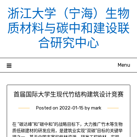
Skip
浙江大学（宁海）生物
to
content
质材料与碳中和建设联
合研究中心
Menu
首届国际大学生现代竹结构建筑设计竞赛
Posted on
2022-01-15
by
mark
在 “碳达峰”和“碳中和”的战略目标下，大力推广竹木等生物
质低碳建材的研发应用，是建筑业实现“双碳”目标的关键举