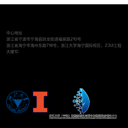
中心地址
浙江省宁波市宁海县跃龙街道福泉路210号
浙江省海宁市海州东路718号，浙江大学海宁国际校区，ZJUI工程
大楼1C