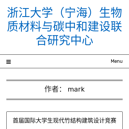
Skip
浙江大学（宁海）生物
to
content
质材料与碳中和建设联
合研究中心
Menu
作者：
mark
首届国际大学生现代竹结构建筑设计竞赛