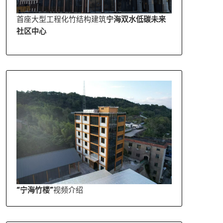
首座大型工程化竹结构建筑
宁海双水低碳未来
社区中心
“宁海竹楼”
视频介绍