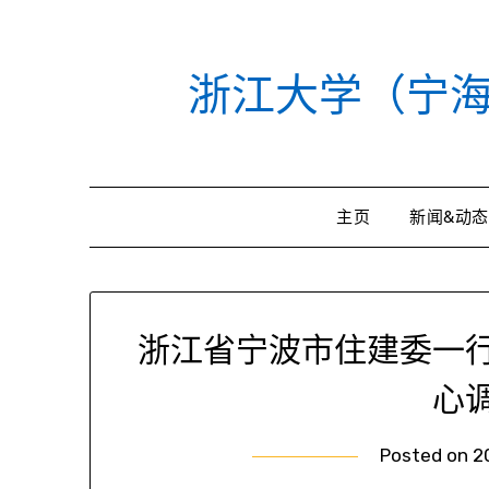
Skip
to
content
浙江大学（宁
主页
新闻&动态
浙江省宁波市住建委一
心
Posted on
2