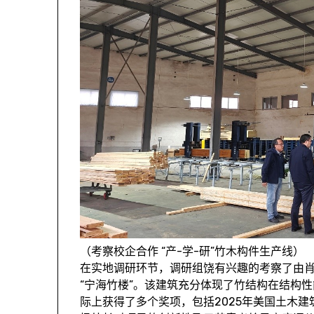
（考察校企合作 “产-学-研”竹木构件生产线）
在实地调研环节，调研组饶有兴趣的考察了由肖
“宁海竹楼”。该建筑充分体现了竹结构在结构
际上获得了多个奖项，包括2025年美国土木建筑