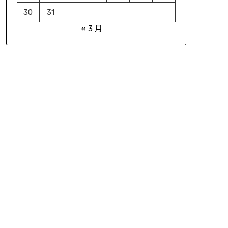
30
31
« 3 月