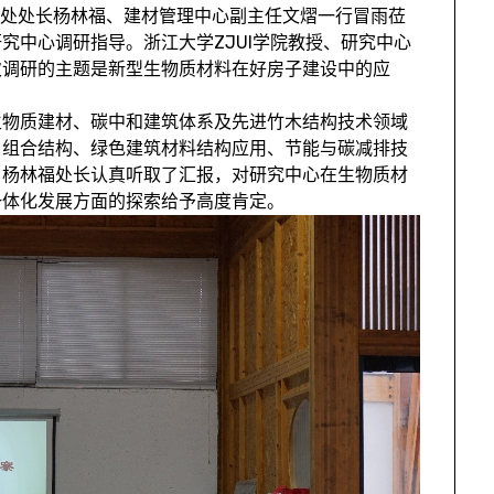
科技处处长杨林福、建材管理中心副主任文熠一行冒雨莅
究中心调研指导。浙江大学ZJUI学院教授、研究中心
次调研的主题是新型生物质材料在好房子建设中的应
生物质建材、碳中和建筑体系及先进竹木结构技术领域
、组合结构、绿色建筑材料结构应用、节能与碳减排技
。杨林福处长认真听取了汇报，对研究中心在生物质材
一体化发展方面的探索给予高度肯定。