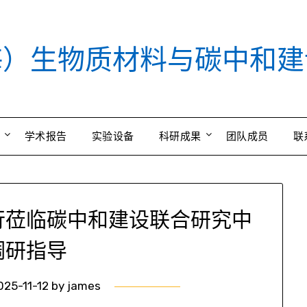
海）生物质材料与碳中和建
学术报告
实验设备
科研成果
团队成员
联
行莅临碳中和建设联合研究中
调研指导
025-11-12
by
james