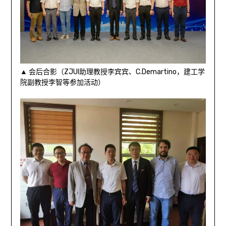
▲ 会后合影（ZJUI助理教授李宾宾、C.Demartino，建工学
院副教授李智等参加活动）