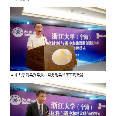
▲ 中共宁海县委常委、常务副县长王军海致辞