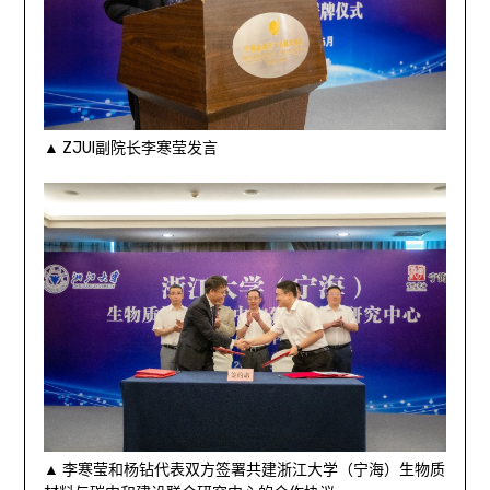
▲ ZJUI副院长李寒莹发言
▲ 李寒莹和杨钻代表双方签署共建浙江大学（宁海）生物质