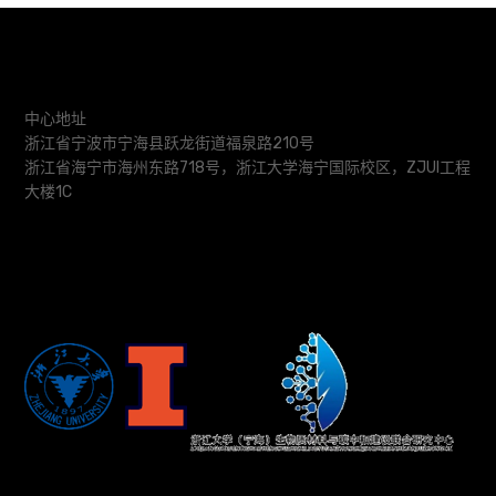
中心地址
浙江省宁波市宁海县跃龙街道福泉路210号
浙江省海宁市海州东路718号，浙江大学海宁国际校区，ZJUI工程
大楼1C