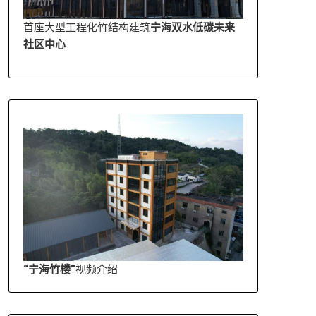
首座大型工程化竹结构建筑
宁海双水低碳未来
社区中心
“宁海竹楼”
视频介绍