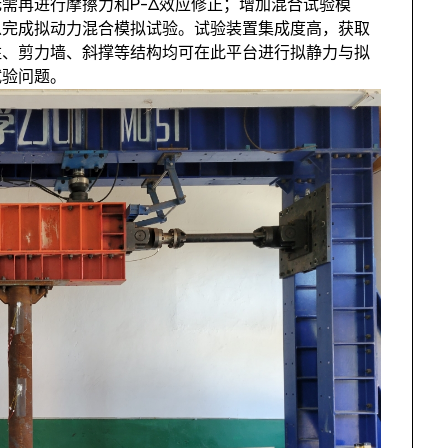
需再进行摩擦力和P-Δ效应修正；增加混合试验模
以完成拟动力混合模拟试验。试验装置集成度高，获取
柱、剪力墙、斜撑等结构均可在此平台进行拟静力与拟
试验问题。