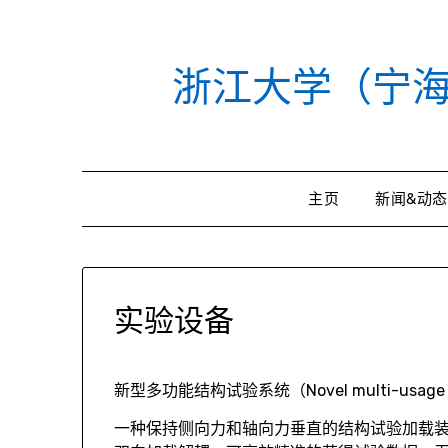
Skip
to
content
浙江大学（宁
主页
新闻&动态
实验设备
新型多功能结构试验系统（Novel multi-usage str
一种保持侧向力和轴向力垂直的结构试验加载