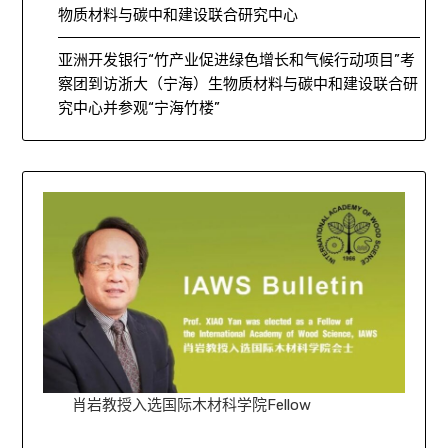
物质材料与碳中和建设联合研究中心
亚洲开发银行“竹产业促进绿色增长和气候行动项目”考
察团到访浙大（宁海）生物质材料与碳中和建设联合研
究中心并参观“宁海竹楼”
肖岩教授入选国际木材科学院Fellow