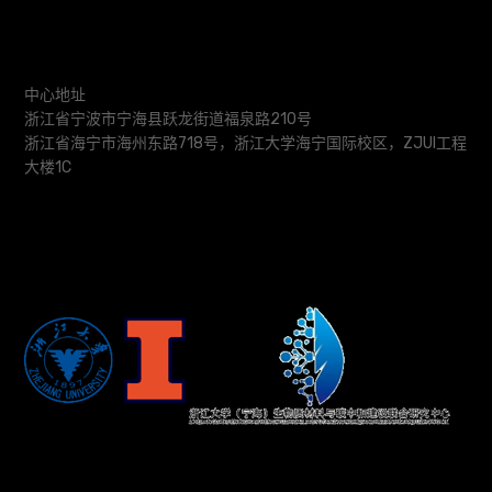
中心地址
浙江省宁波市宁海县跃龙街道福泉路210号
浙江省海宁市海州东路718号，浙江大学海宁国际校区，ZJUI工程
大楼1C