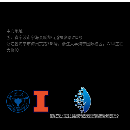
中心地址
浙江省宁波市宁海县跃龙街道福泉路210号
浙江省海宁市海州东路718号，浙江大学海宁国际校区，ZJUI工程
大楼1C